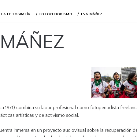
N LA FOTOGRAFÍA
FOTOPERIODISMO
EVA MÁÑEZ
 MÁÑEZ
a 1971) combina su labor profesional como fotoperiodista freelance 
cticas artísticas y de activismo social.
entra inmersa en un proyecto audiovisual sobre la recuperación de 