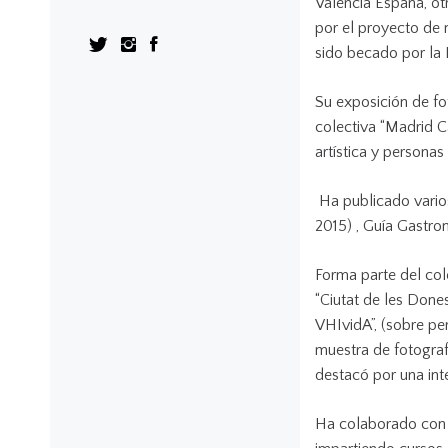
Valencia España, otr
por el proyecto de 
sido becado por la 
Su exposición de fo
colectiva “Madrid C
artística y persona
Ha publicado varios 
2015) , Guía Gastro
Forma parte del col
“Ciutat de les Done
VHIvidA”, (sobre p
muestra de fotografí
destacó por una int
Ha colaborado con o