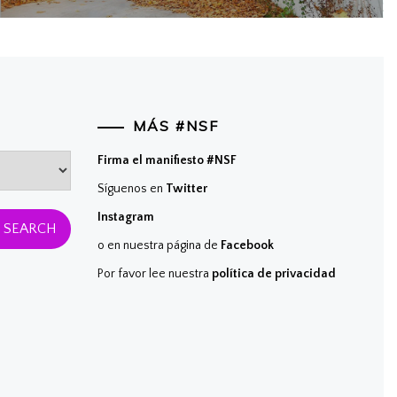
ost:
MÁS #NSF
Firma el manifiesto #NSF
Síguenos en
Twitter
Instagram
o en nuestra página de
Facebook
Por favor lee nuestra
política de privacidad