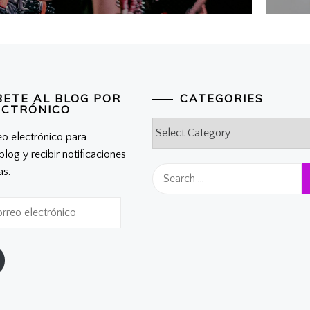
p
BETE AL BLOG POR
CATEGORIES
ECTRÓNICO
Categories
eo electrónico para
 blog y recibir notificaciones
Search
as.
for: