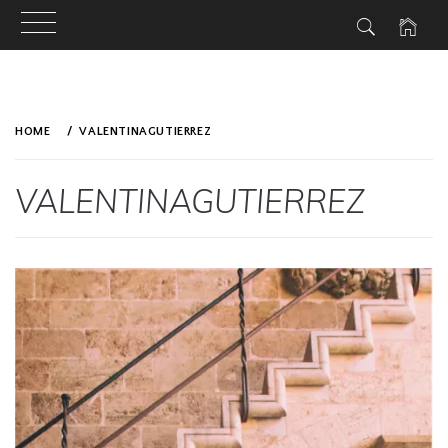
Skip
to
HOME
VALENTINAGUTIERREZ
content
VALENTINAGUTIERREZ