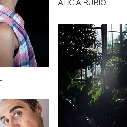
ALICIA RUBIO
L