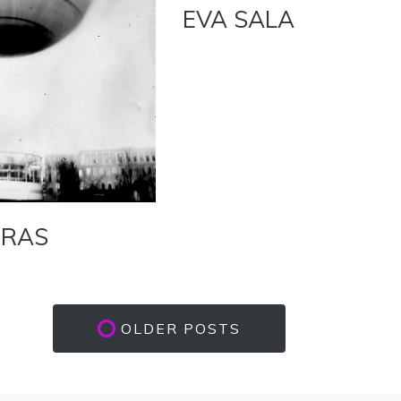
EVA SALA
ERAS
OLDER POSTS