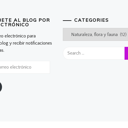
BETE AL BLOG POR
CATEGORIES
ECTRÓNICO
Categories
eo electrónico para
 blog y recibir notificaciones
Search
as.
for: