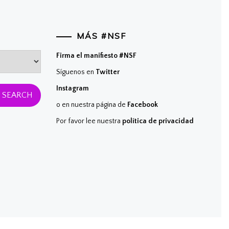
MÁS #NSF
Firma el manifiesto #NSF
Síguenos en
Twitter
Instagram
o en nuestra página de
Facebook
Por favor lee nuestra
política de privacidad