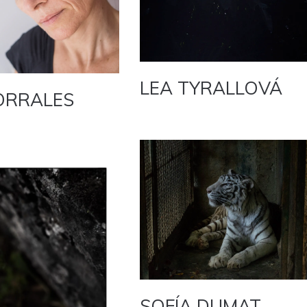
LEA TYRALLOVÁ
ORRALES
SOFÍA DUMAT