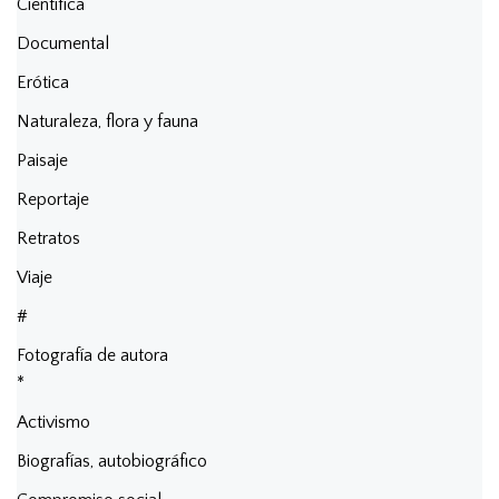
Científica
Documental
Erótica
Naturaleza, flora y fauna
Paisaje
Reportaje
Retratos
Viaje
#
Fotografía de autora
*
Activismo
Biografías, autobiográfico