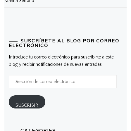
Marina Serrano
SUSCRÍBETE AL BLOG POR CORREO
ELECTRÓNICO
Introduce tu correo electrónico para suscribirte a este
blog y recibir notificaciones de nuevas entradas.
Dirección
de
correo
electrónico
SUSCRIBIR
CATEGORIES