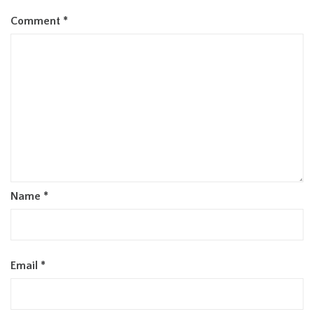
Comment
*
Name
*
Email
*