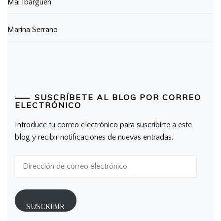
Mai Ibargüen
Marina Serrano
SUSCRÍBETE AL BLOG POR CORREO
ELECTRÓNICO
Introduce tu correo electrónico para suscribirte a este
blog y recibir notificaciones de nuevas entradas.
Dirección
de
correo
electrónico
SUSCRIBIR