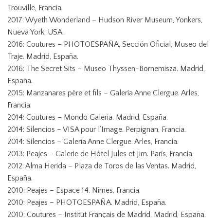
Trouville, Francia.
2017: Wyeth Wonderland – Hudson River Museum, Yonkers,
Nueva York, USA.
2016: Coutures – PHOTOESPAÑA, Sección Oficial, Museo del
Traje. Madrid, España.
2016: The Secret Sits – Museo Thyssen-Bornemisza. Madrid,
España.
2015: Manzanares père et fils – Galería Anne Clergue. Arles,
Francia.
2014: Coutures – Mondo Galeria. Madrid, España.
2014: Silencios – VISA pour l’Image. Perpignan, Francia.
2014: Silencios – Galería Anne Clergue. Arles, Francia.
2013: Peajes – Galerie de Hôtel Jules et Jim. París, Francia.
2012: Alma Herida – Plaza de Toros de las Ventas. Madrid,
España.
2010: Peajes – Espace 14. Nîmes, Francia.
2010: Peajes – PHOTOESPAÑA. Madrid, España.
2010: Coutures – Institut Français de Madrid. Madrid, España.