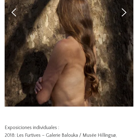
Exposiciones individuales :
2018: Les Furtives – Galerie Balouka / Musée Hillingsø,