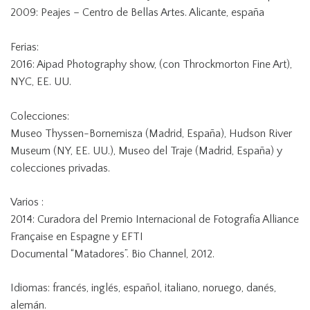
2009: Peajes – Centro de Bellas Artes. Alicante, españa
Ferias:
2016: Aipad Photography show, (con Throckmorton Fine Art),
NYC, EE. UU.
Colecciones:
Museo Thyssen-Bornemisza (Madrid, España), Hudson River
Museum (NY, EE. UU.), Museo del Traje (Madrid, España) y
colecciones privadas.
Varios :
2014: Curadora del Premio Internacional de Fotografía Alliance
Française en Espagne y EFTI
Documental “Matadores”. Bio Channel, 2012.
Idiomas: francés, inglés, español, italiano, noruego, danés,
alemán.