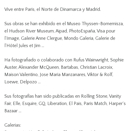
Vive entre Paris, el Norte de Dinamarca y Madrid.
Sus obras se han exhibido en el Museo Thyssen-Bornemisza,
el Hudson River Museum, Aipad, PhotoEspaña, Visa pour
l’Image, Galerie Anne Clergue, Mondo Galeria, Galerie de
l’Hôtel Jules et Jim …
Ha fotografiado o colaborado con Rufus Wainwright, Sophie
Auster, Alexander McQueen, Bartabas, Christian Lacroix,
Maison Valentino, Jose Maria Manzanares, Viktor & Rolf,
Loewe, Delpozo …
Sus fotografías han sido publicadas en Rolling Stone, Vanity
Fair, Elle, Esquire, GQ, Liberation, El Pais, Paris Match, Harper´s
Bazaar …
Galerias: