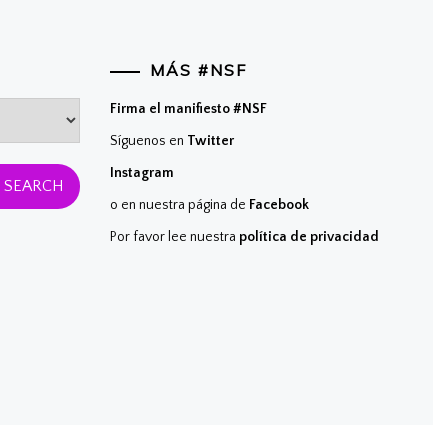
MÁS #NSF
Firma el manifiesto #NSF
Síguenos en
Twitter
Instagram
o en nuestra página de
Facebook
Por favor lee nuestra
política de privacidad