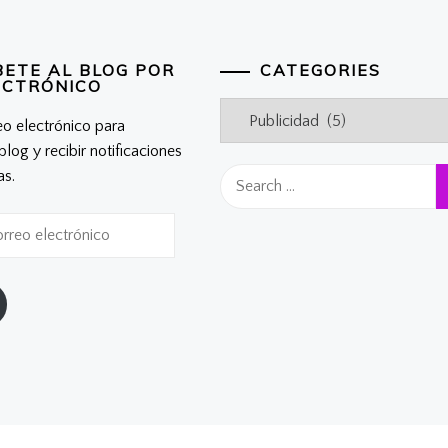
BETE AL BLOG POR
CATEGORIES
ECTRÓNICO
Categories
eo electrónico para
 blog y recibir notificaciones
Search
as.
for: