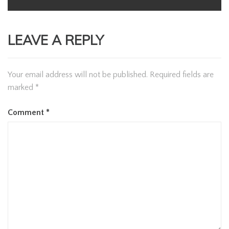
LEAVE A REPLY
Your email address will not be published.
Required fields are
marked
*
Comment
*