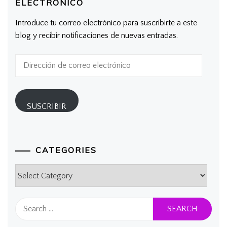
ELECTRÓNICO
Introduce tu correo electrónico para suscribirte a este
blog y recibir notificaciones de nuevas entradas.
Dirección
de
correo
electrónico
SUSCRIBIR
CATEGORIES
Categories
Search
for: