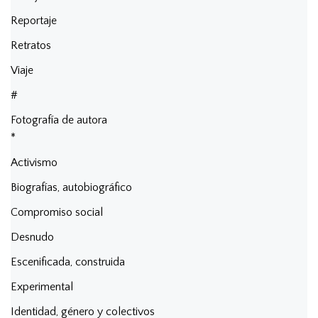
Reportaje
Retratos
Viaje
#
Fotografía de autora
*
Activismo
Biografías, autobiográfico
Compromiso social
Desnudo
Escenificada, construida
Experimental
Identidad, género y colectivos