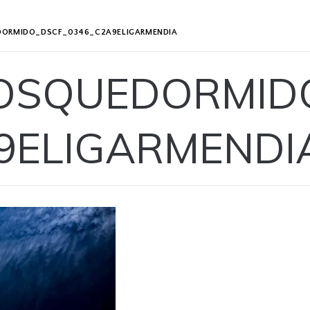
DORMIDO_DSCF_0346_C2A9ELIGARMENDIA
OSQUEDORMIDO
9ELIGARMENDI