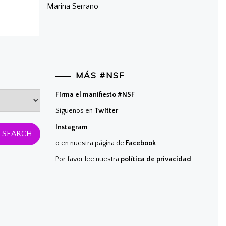
Marina Serrano
MÁS #NSF
Firma el manifiesto #NSF
Síguenos en
Twitter
Instagram
o en nuestra página de
Facebook
Por favor lee nuestra
política de privacidad