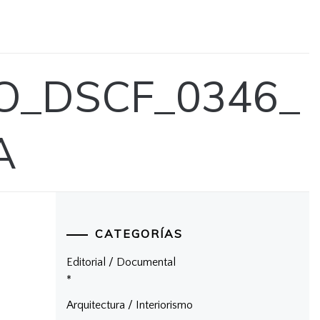
_DSCF_0346_
A
CATEGORÍAS
Editorial / Documental
*
Arquitectura / Interiorismo