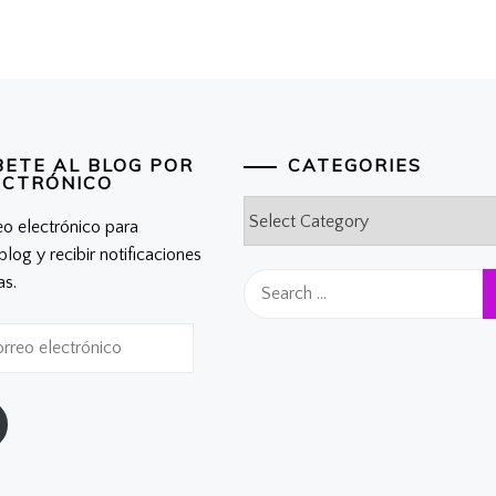
BETE AL BLOG POR
CATEGORIES
ECTRÓNICO
Categories
eo electrónico para
 blog y recibir notificaciones
Search
as.
for: