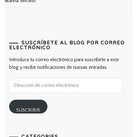
Marina Serrano
SUSCRÍBETE AL BLOG POR CORREO
ELECTRÓNICO
Introduce tu correo electrónico para suscribirte a este
blog y recibir notificaciones de nuevas entradas.
Dirección
de
correo
electrónico
SUSCRIBIR
CATEGORIES