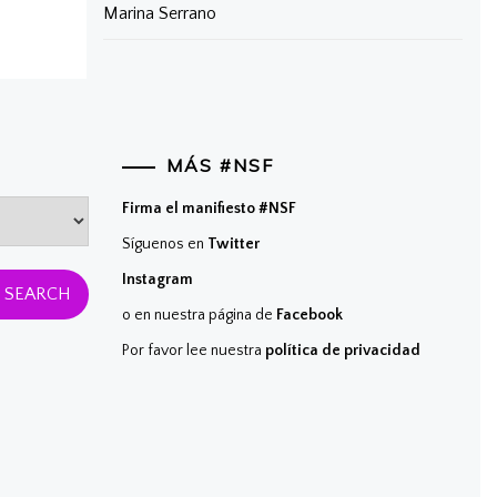
Marina Serrano
MÁS #NSF
Firma el manifiesto #NSF
Síguenos en
Twitter
Instagram
o en nuestra página de
Facebook
Por favor lee nuestra
política de privacidad