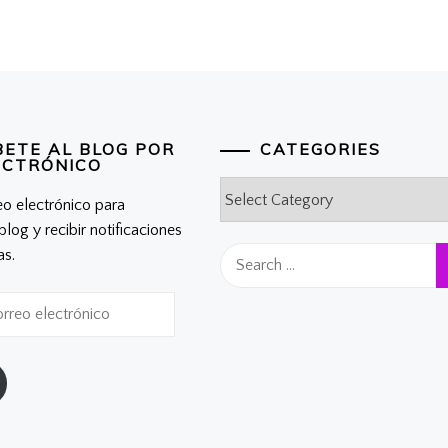
BETE AL BLOG POR
CATEGORIES
ECTRÓNICO
Categories
eo electrónico para
 blog y recibir notificaciones
Search
as.
for: