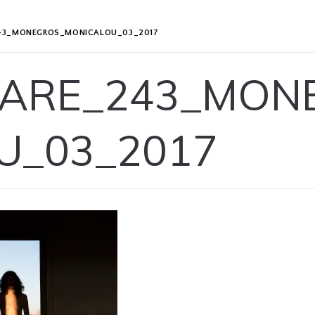
43_MONEGROS_MONICALOU_03_2017
ARE_243_MON
U_03_2017