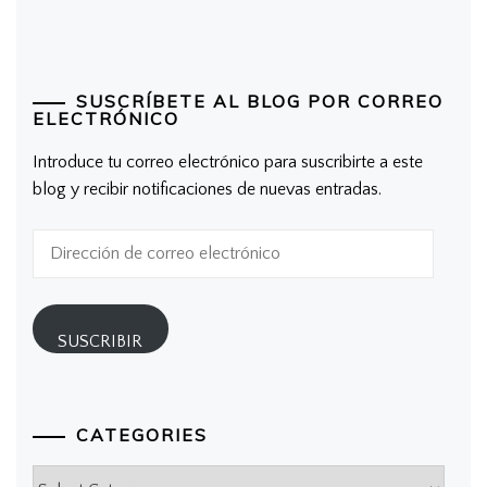
SUSCRÍBETE AL BLOG POR CORREO
ELECTRÓNICO
Introduce tu correo electrónico para suscribirte a este
blog y recibir notificaciones de nuevas entradas.
Dirección
de
correo
electrónico
SUSCRIBIR
CATEGORIES
Categories