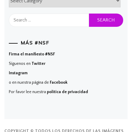
Search
for:
MÁS #NSF
Firma el manifiesto #NSF
Síguenos en
Twitter
Instagram
o en nuestra página de
Facebook
Por favor lee nuestra
política de privacidad
COPYRIGHT © TODOS LOS DERECHOS DE LAS IMÁGENES