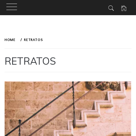
Skip
to
HOME
RETRATOS
content
RETRATOS