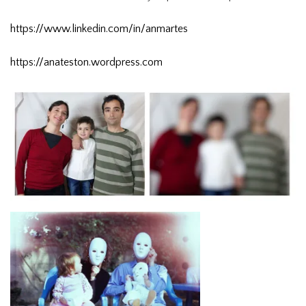
https://www.linkedin.com/in/anmartes
https://anateston.wordpress.com