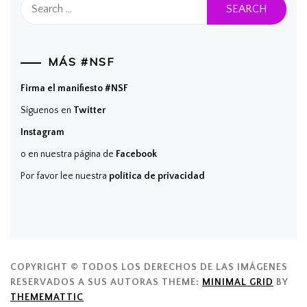
Search
for:
MÁS #NSF
Firma el manifiesto #NSF
Síguenos en
Twitter
Instagram
o en nuestra página de
Facebook
Por favor lee nuestra
política de privacidad
COPYRIGHT © TODOS LOS DERECHOS DE LAS IMÁGENES
RESERVADOS A SUS AUTORAS
THEME:
MINIMAL GRID
BY
THEMEMATTIC