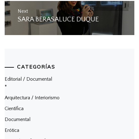
Next
SARA BERASALUCE DUQUE
Next
post:
CATEGORÍAS
Editorial / Documental
*
Arquitectura / Interiorismo
Científica
Documental
Erótica