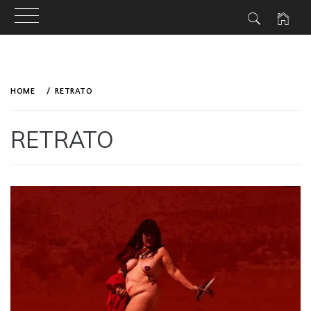
Skip
to
HOME
RETRATO
content
RETRATO