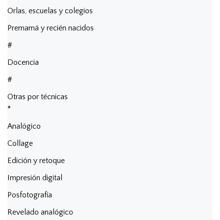
Orlas, escuelas y colegios
Premamá y recién nacidos
#
Docencia
#
Otras por técnicas
*
Analógico
Collage
Edición y retoque
Impresión digital
Posfotografía
Revelado analógico