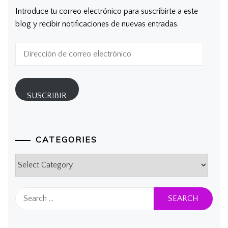
Introduce tu correo electrónico para suscribirte a este
blog y recibir notificaciones de nuevas entradas.
Dirección
de
correo
electrónico
SUSCRIBIR
CATEGORIES
Categories
Search
for: