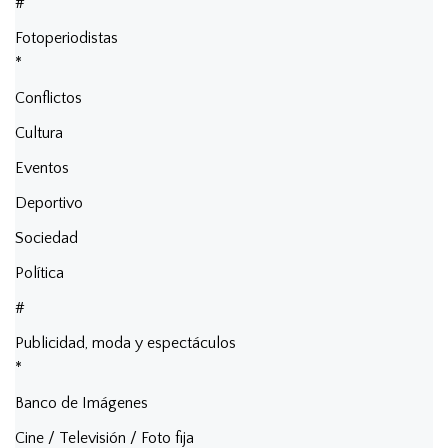
#
Fotoperiodistas
*
Conflictos
Cultura
Eventos
Deportivo
Sociedad
Política
#
Publicidad, moda y espectáculos
*
Banco de Imágenes
Cine / Televisión / Foto fija